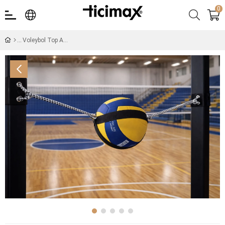
0
Voleybol Top Askısı - Smaç Antrenman Seti - Asma Aparatları Dahil