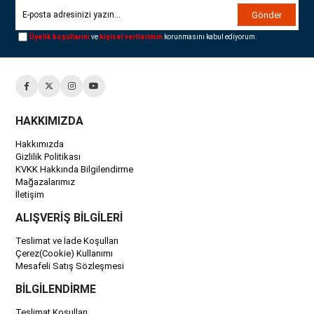
Gönder
Üyelik koşullarını
ve
kişisel verilerimin
korunmasını kabul ediyorum.
HAKKIMIZDA
Hakkımızda
Gizlilik Politikası
KVKK Hakkında Bilgilendirme
Mağazalarımız
İletişim
ALIŞVERİŞ BİLGİLERİ
Teslimat ve İade Koşulları
Çerez(Cookie) Kullanımı
Mesafeli Satış Sözleşmesi
BİLGİLENDİRME
Teslimat Koşulları