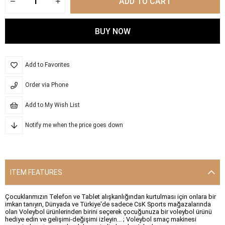
Add to Favorites
Order via Phone
Add to My Wish List
Notify me when the price goes down
ITEM FEATURES
Çocuklarımızın Telefon ve Tablet alışkanlığından kurtulması için onlara bir
imkan tanıyın, Dünyada ve Türkiye'de sadece CsK Sports mağazalarında
olan Voleybol ürünlerinden birini seçerek çocuğunuza bir voleybol ürünü
hediye edin ve gelişimi-değişimi izleyin... ; Voleybol smaç makinesi