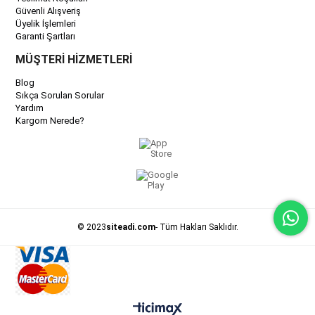
Güvenli Alışveriş
Üyelik İşlemleri
Garanti Şartları
MÜŞTERİ HİZMETLERİ
Blog
Sıkça Sorulan Sorular
Yardım
Kargom Nerede?
© 2023
siteadi.com
- Tüm Hakları Saklıdır.